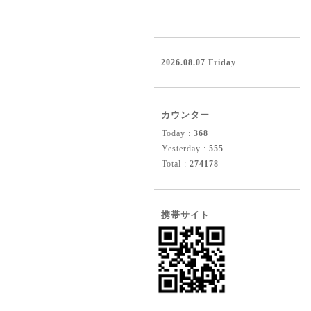
2026.08.07 Friday
カウンター
Today :
368
Yesterday :
555
Total :
274178
携帯サイト