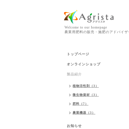
Welcome to our homepage
農業用肥料の販売・施肥のアドバイザ
トップページ
オンラインショップ
製品紹介
植物活性剤（3）
微生物資材（3）
肥料（7）
農業機器（3）
お知らせ