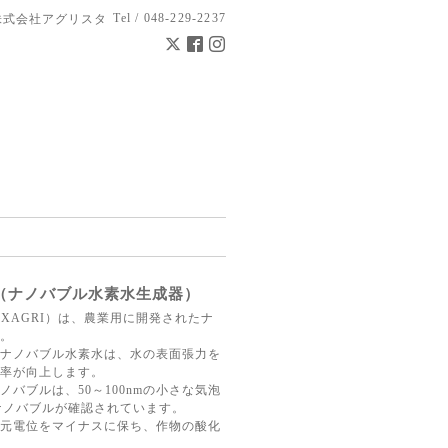
Tel / 048-229-2237
株式会社アグリスタ
（ナノバブル水素水生成器）
EXAGRI）は、農業用に開発されたナ
。
ナノバブル水素水は、水の表面張力を
率が向上します。
バブルは、50～100nmの小さな気泡
のナノバブルが確認されています。
元電位をマイナスに保ち、作物の酸化