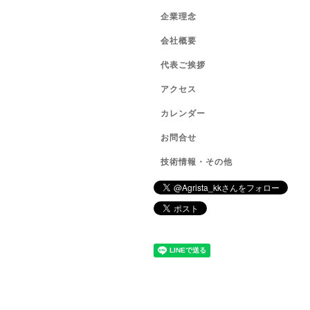
企業理念
会社概要
代表ご挨拶
アクセス
カレンダー
お問合せ
技術情報・その他