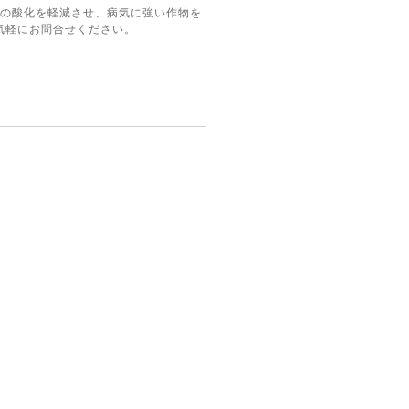
の酸化を軽減させ、病気に強い作物を
気軽にお問合せください。