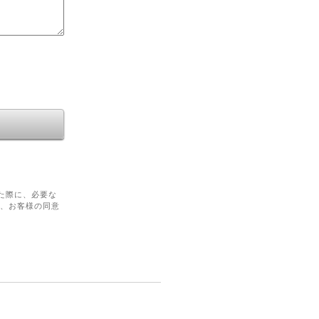
た際に、必要な
を、お客様の同意