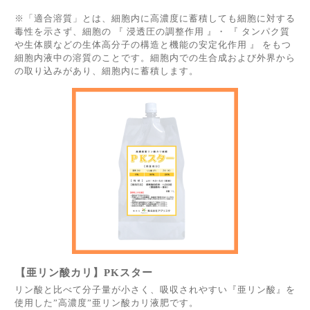
※「適合溶質」とは、細胞内に高濃度に蓄積しても細胞に対する
毒性を示さず、細胞の 『 浸透圧の調整作用 』・ 『 タンパク質
や生体膜などの生体高分子の構造と機能の安定化作用 』 をもつ
細胞内液中の溶質のことです。細胞内での生合成および外界から
の取り込みがあり、細胞内に蓄積します。
【亜リン酸カリ】PKスター
リン酸と比べて分子量が小さく、吸収されやすい『亜リン酸』を
使用した”高濃度”亜リン酸カリ液肥です。