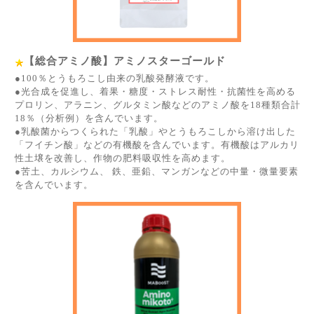
【総合アミノ酸】アミノスターゴールド
●100％とうもろこし由来の乳酸発酵液です。
●光合成を促進し、着果・糖度・ストレス耐性・抗菌性を高める
プロリン、アラニン、グルタミン酸などのアミノ酸を18種類合計
18％（分析例）を含んでいます。
●乳酸菌からつくられた「乳酸」やとうもろこしから溶け出した
「フイチン酸」などの有機酸を含んでいます。有機酸はアルカリ
性土壌を改善し、作物の肥料吸収性を高めます。
●苦土、カルシウム、 鉄、亜鉛、マンガンなどの中量・微量要素
を含んでいます。