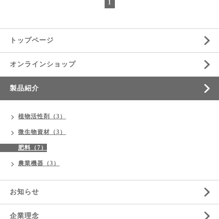
1
トップページ
オンラインショップ
製品紹介
植物活性剤（3）
微生物資材（3）
肥料（7）
農業機器（3）
お知らせ
企業理念