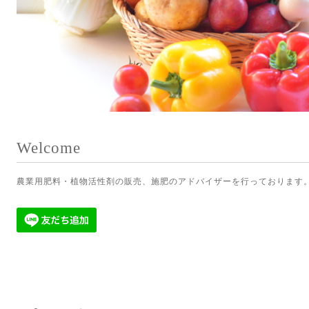
Welcome
農業用肥料・植物活性剤の販売、施肥のアドバイザーを行っております