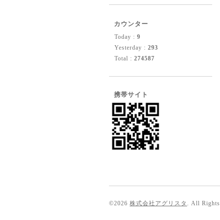
カウンター
Today :
9
Yesterday :
293
Total :
274587
携帯サイト
©2026
株式会社アグリスタ
. All Right