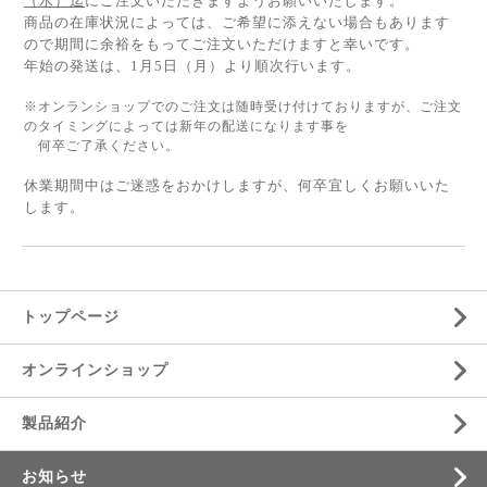
（水）迄
にご注文いただきますようお願いいたします。
商品の在庫状況によっては、ご希望に添えない場合もあります
ので期間に余裕をもってご注文いただけますと幸いです。
年始の発送は、1月5日（月）より順次行います。
※オンランショップでのご注文は随時受け付けておりますが、ご注文
のタイミングによっては新年の配送になります事を
何卒ご了承ください。
休業期間中はご迷惑をおかけしますが、何卒宜しくお願いいた
します。
トップページ
オンラインショップ
製品紹介
お知らせ