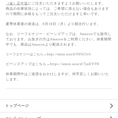
（金）正午迄
にご注文いただきますようお願いいたします。
商品の在庫状況によっては、ご希望に添えない場合もあります
ので期間に余裕をもってご注文いただけますと幸いです。
夏季休業後の発送は、8月18日（月）より順次行います。
なお、リーフエナジー・ビーンズアップは、Amazonでも販売し
ております。お急ぎの方はAmazonをご利用ください。休業期間
中でも、商品はAmazonより配送されます。
リーフエナジーはこちら→
https://amzn.asia/d/5NSG5vU
ビーンズアップはこちら→
https://amzn.asia/d/7juEVTN
休業期間中はご迷惑をおかけしますが、何卒宜しくお願いいた
します。
トップページ