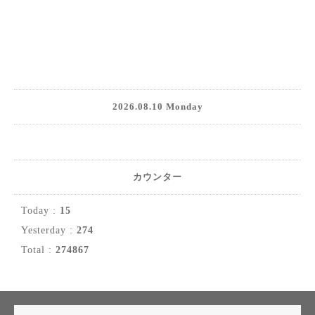
2026.08.10 Monday
カウンター
Today :
15
Yesterday :
274
Total :
274867