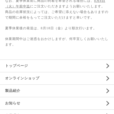
なお、夏季休業前に商品の到着を希望される場合には、
8月8日
（火）午前中迄
にご注文いただきますようお願いいたします。
商品の在庫状況によっては、ご希望に添えない場合もありますの
で期間に余裕をもってご注文いただけますと幸いです。
夏季休業後の発送は、8月18日（金）より順次行います。
休業期間中はご迷惑をおかけしますが、何卒宜しくお願いいたし
ます。
トップページ
オンラインショップ
製品紹介
お知らせ