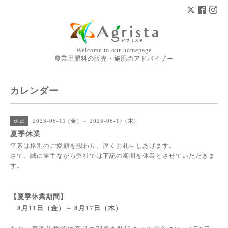
Welcome to our homepage
農業用肥料の販売・施肥のアドバイザー
カレンダー
2023-08-11 (金) ～ 2023-08-17 (木)
休日
夏季休業
平素は格別のご愛顧を賜わり、厚くお礼申しあげます。
さて、誠に勝手ながら弊社では下記の期間を休業とさせていただきま
す。
【夏季休業期間】
8月11日（金）～ 8月17日（木）