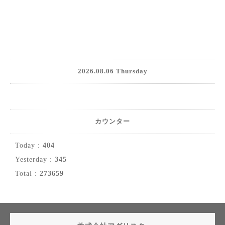
2026.08.06 Thursday
カウンター
Today :
404
Yesterday :
345
Total :
273659